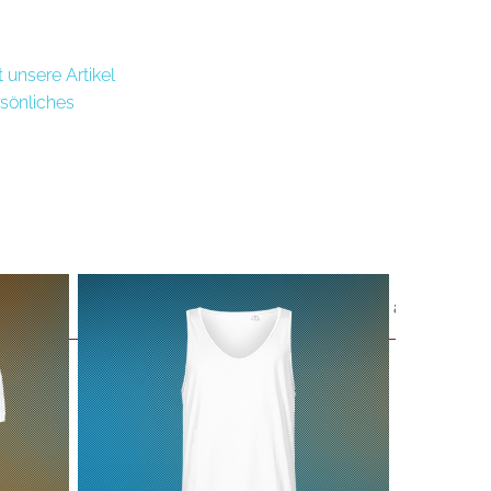
 unsere Artikel
sönliches