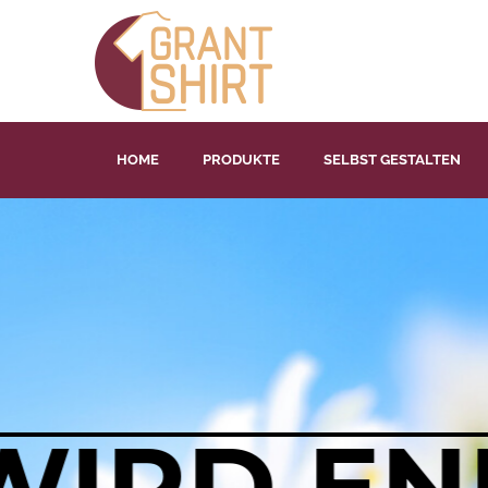
HOME
PRODUKTE
SELBST GESTALTEN
LIEBE