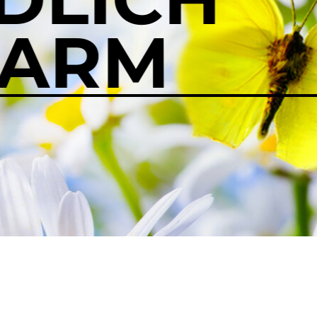
LUFT
Sichert euch eure Partnertextilien