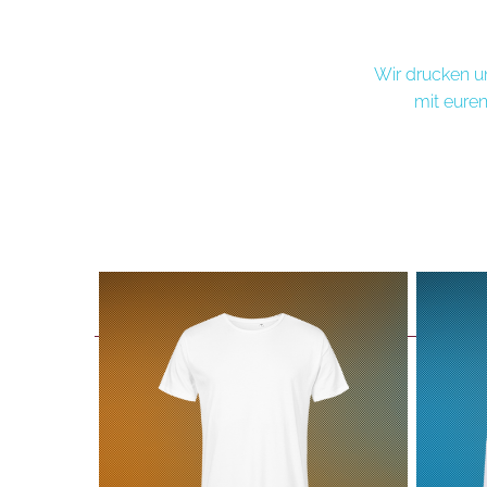
Wir drucken un
mit eure