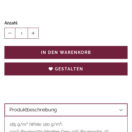
Anzahl
1
IN DEN WARENKORB
GESTALTEN
Produktbeschreibung
·165 g/m² (White: 160 g/m²)
·100% Baumwolle (Heather Grey: 97% Baumwolle, 3%