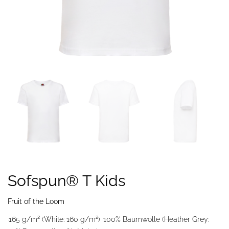
Sofspun® T Kids
Fruit of the Loom
·165 g/m² (White: 160 g/m²) ·100% Baumwolle (Heather Grey: