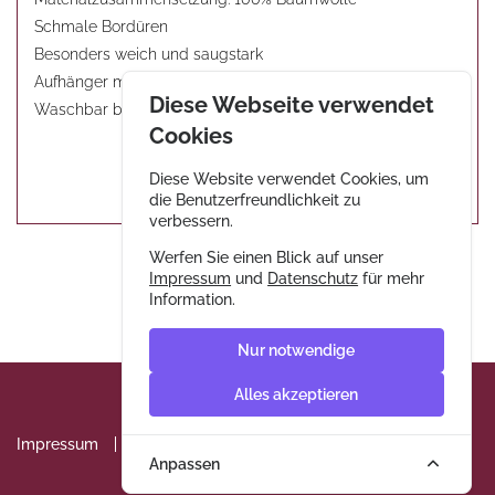
Schmale Bordüren
Besonders weich und saugstark
Aufhänger mittig an der kurzen Seite
Diese Webseite verwendet
Waschbar bis 60 °C
Cookies
Diese Website verwendet Cookies, um
die Benutzerfreundlichkeit zu
verbessern.
Werfen Sie einen Blick auf unser
Impressum
und
Datenschutz
für mehr
Information.
Nur notwendige
Alles akzeptieren
Impressum
Datenschutz
AGB & Widerrufsrecht
Anpassen