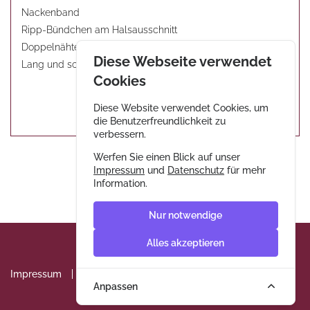
Nackenband
Ripp-Bündchen am Halsausschnitt
Doppelnähte am Saum
Diese Webseite verwendet
Lang und schmal geschnitten
Cookies
Diese Website verwendet Cookies, um
die Benutzerfreundlichkeit zu
verbessern.
Werfen Sie einen Blick auf unser
Impressum
und
Datenschutz
für mehr
Information.
Nur notwendige
Alles akzeptieren
Impressum
Datenschutz
AGB & Widerrufsrecht
Anpassen