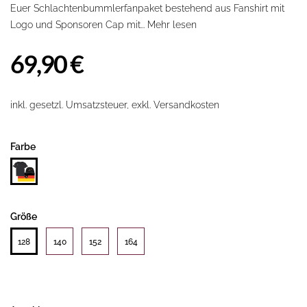
Euer Schlachtenbummlerfanpaket bestehend aus Fanshirt mit
Logo und Sponsoren Cap mit...
Mehr lesen
69,90 €
inkl. gesetzl. Umsatzsteuer, exkl. Versandkosten
Farbe
Größe
128
140
152
164