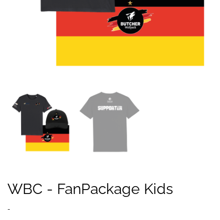
WBC - FanPackage Kids
-