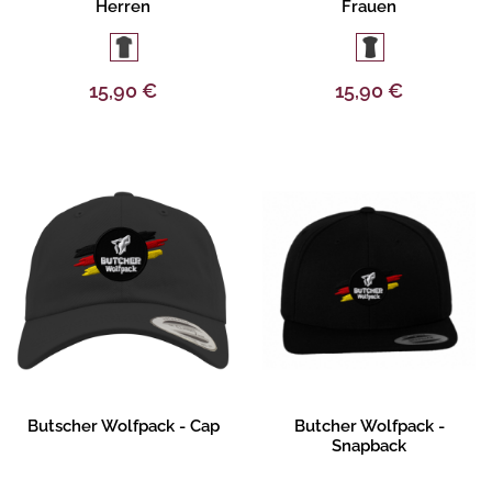
Herren
Frauen
15,90 €
15,90 €
Produktbeschreibung
Produktbeschreibung
Butscher Wolfpack - Cap
Butcher Wolfpack -
Snapback