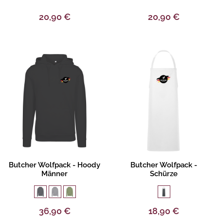
20,90 €
20,90 €
Produktbeschreibung
Produktbeschreibung
Butcher Wolfpack - Hoody
Butcher Wolfpack -
Männer
Schürze
36,90 €
18,90 €