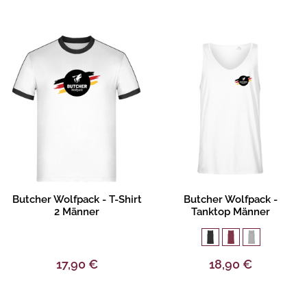
Produktbeschreibung
Produktbeschreibung
Butcher Wolfpack - T-Shirt
Butcher Wolfpack -
2 Männer
Tanktop Männer
17,90 €
18,90 €