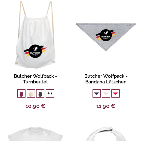
Produktbeschreibung
Produktbeschreibung
Butcher Wolfpack -
Butcher Wolfpack -
Turnbeutel
Bandana Lätzchen
1
10,90 €
11,90 €