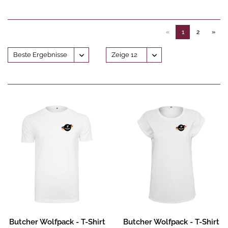
«
1
2
»
Produktbeschreibung
Produktbeschreibung
Butcher Wolfpack - T-Shirt
Butcher Wolfpack - T-Shirt