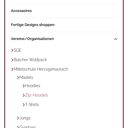
Accessoires
Fertige Designs shoppen
Vereine/Organisationen
SGE
Butcher Wolfpack
Mittelschule Herzogenaurach
Mädels
Hoodies
Zip-Hoodies
T-Shirts
Jungs
Gymbag