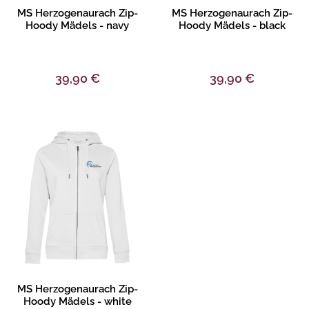
Produktbeschreibung
Produktbeschreibung
MS Herzogenaurach Zip-
MS Herzogenaurach Zip-
Hoody Mädels - navy
Hoody Mädels - black
39,90 €
39,90 €
Produktbeschreibung
MS Herzogenaurach Zip-
Hoody Mädels - white